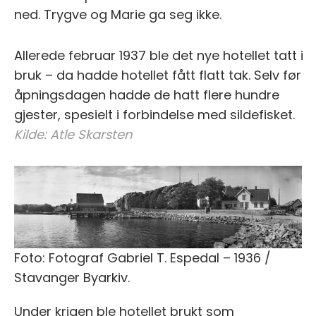
ned. Trygve og Marie ga seg ikke.
Allerede februar 1937 ble det nye hotellet tatt i
bruk – da hadde hotellet fått flatt tak. Selv før
åpningsdagen hadde de hatt flere hundre
gjester, spesielt i forbindelse med sildefisket.
Kilde: Atle Skarsten
Foto: Fotograf Gabriel T. Espedal – 1936 /
Stavanger Byarkiv.
Under krigen ble hotellet brukt som