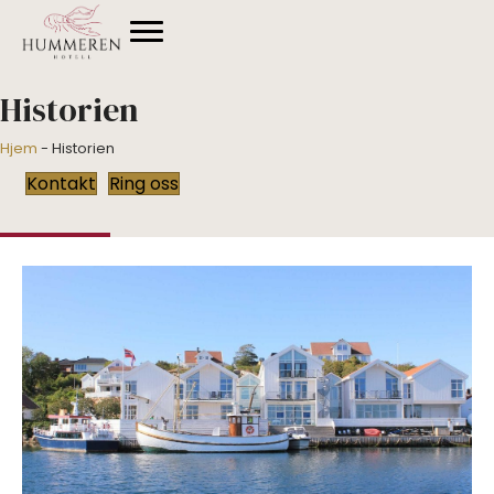
Historien
Hjem
-
Historien
Kontakt
Ring oss