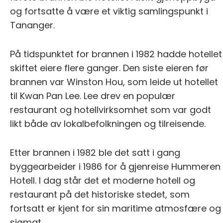
og fortsatte å være et viktig samlingspunkt i
Tananger.
På tidspunktet for brannen i 1982 hadde hotellet
skiftet eiere flere ganger. Den siste eieren før
brannen var Winston Hou, som leide ut hotellet
til Kwan Pan Lee. Lee drev en populær
restaurant og hotellvirksomhet som var godt
likt både av lokalbefolkningen og tilreisende.
Etter brannen i 1982 ble det satt i gang
byggearbeider i 1986 for å gjenreise Hummeren
Hotell. I dag står det et moderne hotell og
restaurant på det historiske stedet, som
fortsatt er kjent for sin maritime atmosfære og
sjømat.