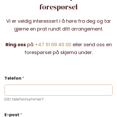
forespørsel
Vi er veldig interessert i å høre fra deg og tar
gjerne en prat rundt ditt arrangement.
Ring oss
på
+47 51 69 40 00
eller send oss en
forespørsel på skjema under.
Telefon
*
Ditt telefonnummer?
E-post
*