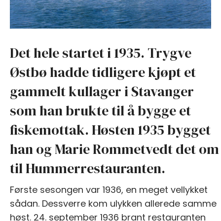
Det hele startet i 1935. Trygve
Østbø hadde tidligere kjøpt et
gammelt kullager i Stavanger
som han brukte til å bygge et
fiskemottak. Høsten 1935 bygget
han og Marie Rommetvedt det om
til Hummerrestauranten.
Første sesongen var 1936, en meget vellykket
sådan. Dessverre kom ulykken allerede samme
høst. 24. september 1936 brant restauranten