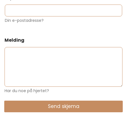
Din e-postadresse?
Melding
Har du noe på hjertet?
Send skjema