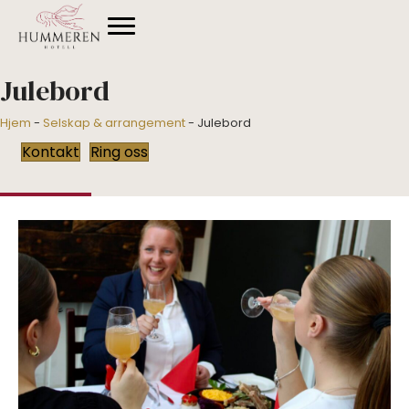
Julebord
Hjem
-
Selskap & arrangement
-
Julebord
Kontakt
Ring oss