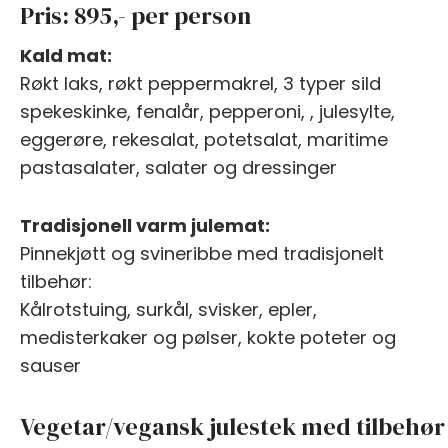
Pris: 895,- per person
Kald mat:
Røkt laks, røkt peppermakrel, 3 typer sild
spekeskinke, fenalår, pepperoni, , julesylte,
eggerøre, rekesalat, potetsalat, maritime
pastasalater, salater og dressinger
Tradisjonell varm julemat:
Pinnekjøtt og svineribbe med tradisjonelt
tilbehør:
Kålrotstuing, surkål, svisker, epler,
medisterkaker og pølser, kokte poteter og
sauser
Vegetar/vegansk julestek med tilbehør