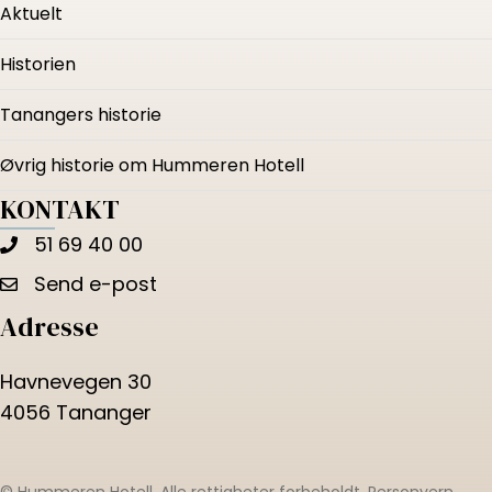
Aktuelt
Historien
Tanangers historie
Øvrig historie om Hummeren Hotell
KONTAKT
51 69 40 00
Send e-post
Adresse
Havnevegen 30
4056 Tananger
© Hummeren Hotell. Alle rettigheter forbeholdt.
Personvern
.