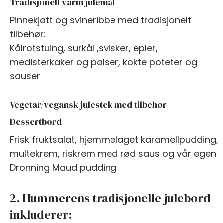
Tradisjonell varm julemat
Pinnekjøtt og svineribbe med tradisjonelt
tilbehør:
Kålrotstuing, surkål ,svisker, epler,
medisterkaker og pølser, kokte poteter og
sauser
Vegetar/vegansk julestek med tilbehør
Dessertbord
Frisk fruktsalat, hjemmelaget karamellpudding,
multekrem, riskrem med rød saus og vår egen
Dronning Maud pudding
2. Hummerens tradisjonelle julebord
inkluderer: