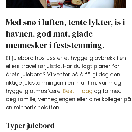
Med snø i luften, tente lykter, is i
havnen, god mat, glade
mennesker i feststemning.
Et julebord hos oss er et hyggelig avbrekk i en
ellers travel førjulstid. Har du lagt planer for
årets julebord? Vi venter på å få gi deg den
riktige julestemningen i en maritim, varm og
hyggelig atmosfære.
Bestill i dag
og ta med
deg familie, vennegjengen eller dine kolleger på
en minnerik helaften.
Typer julebord