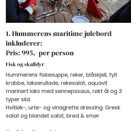
1. Hummerens maritime julebord
inkluderer:
Pris: 995,- per person
Fisk og skalldyr
Hummerens fiskesuppe, reker, blåskjell, fylt
krabbe, lakserullade, rekesalat, aquavit
marinert laks med sennepssaus, røkt ål og 3
typer sild.
Hvitløk-, urte- og vinagrette dressing. Gresk
salat og blandet salat, brød & smør