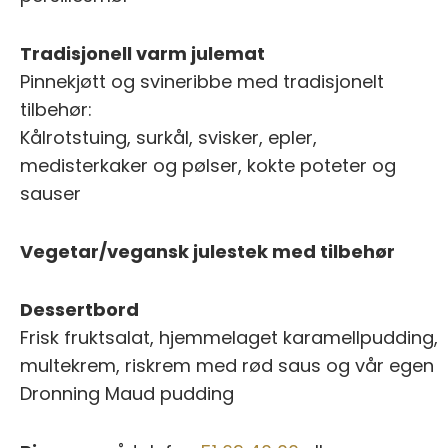
Tradisjonell varm julemat
Pinnekjøtt og svineribbe med tradisjonelt
tilbehør:
Kålrotstuing, surkål, svisker, epler,
medisterkaker og pølser, kokte poteter og
sauser
Vegetar/vegansk julestek med tilbehør
Dessertbord
Frisk fruktsalat, hjemmelaget karamellpudding,
multekrem, riskrem med rød saus og vår egen
Dronning Maud pudding