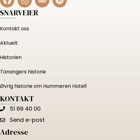
SNARVEIER
Kontakt oss
Aktuelt
Historien
Tanangers historie
Øvrig historie om Hummeren Hotell
KONTAKT
51 69 40 00
Send e-post
Adresse