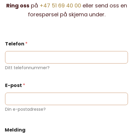
Ring oss
på
+47 51 69 40 00
eller send oss en
forespørsel på skjema under.
Telefon
*
Ditt telefonnummer?
E-post
*
Din e-postadresse?
Melding