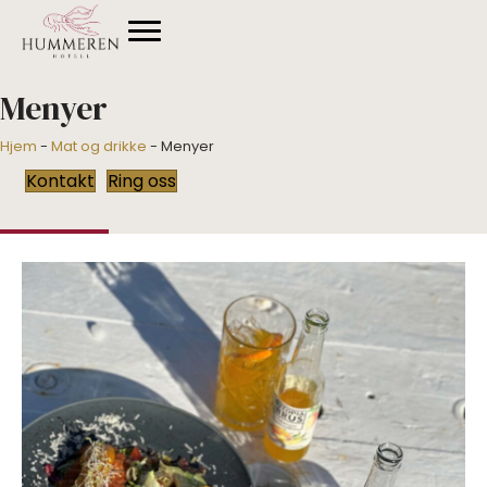
Menyer
Hjem
-
Mat og drikke
-
Menyer
Kontakt
Ring oss