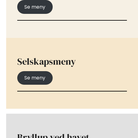
Se meny
Selskapsmeny
Se meny
Bryllup ved havet