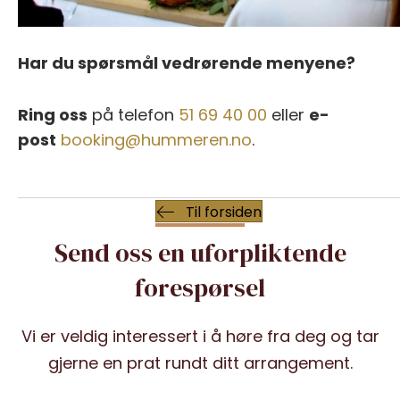
Har du spørsmål vedrørende menyene?
Ring oss
på telefon
51 69 40 00
eller
e-
post
booking@hummeren.no
.
Til forsiden
Send oss en uforpliktende
forespørsel
Vi er veldig interessert i å høre fra deg og tar
gjerne en prat rundt ditt arrangement.