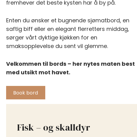
fremhever det beste kysten har å by på.
Enten du ønsker et bugnende sjømatbord, en
saftig biff eller en elegant flerretters middag,
sørger vårt dyktige kjøkken for en
smaksopplevelse du sent vil glemme.
Velkommen til bords – her nytes maten best
med utsikt mot havet.
Book bord
Fisk – og skalldyr