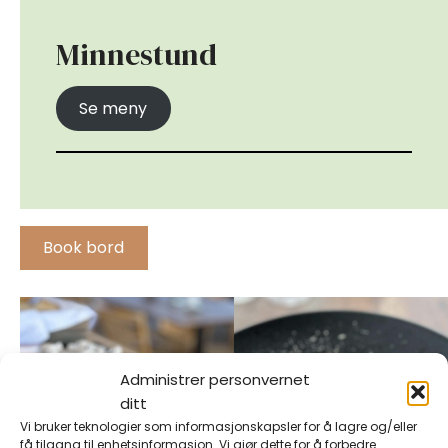
Minnestund
Se meny
Book bord
Administrer personvernet
ditt
Vi bruker teknologier som informasjonskapsler for å lagre og/eller
få tilgang til enhetsinformasjon. Vi gjør dette for å forbedre