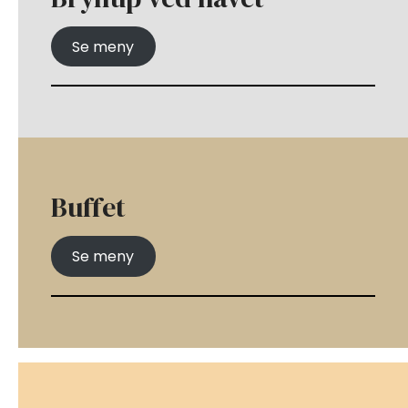
Se meny
Buffet
Se meny