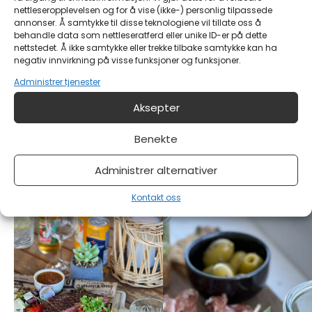
nettleseropplevelsen og for å vise (ikke-) personlig tilpassede
annonser. Å samtykke til disse teknologiene vil tillate oss å
behandle data som nettleseratferd eller unike ID-er på dette
nettstedet. Å ikke samtykke eller trekke tilbake samtykke kan ha
negativ innvirkning på visse funksjoner og funksjoner.
Administrer tjenester
Aksepter
Benekte
Administrer alternativer
Kontakt oss