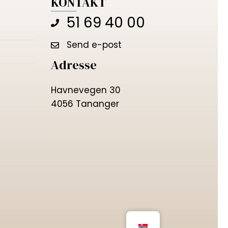
KONTAKT
51 69 40 00
Send e-post
Adresse
Havnevegen 30
4056 Tananger