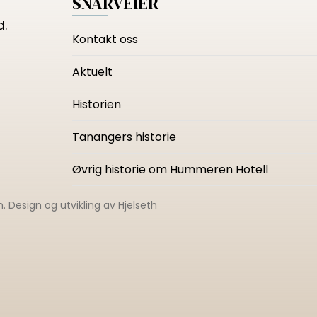
SNARVEIER
d.
Kontakt oss
Aktuelt
Historien
Tanangers historie
Øvrig historie om Hummeren Hotell
n
. Design og utvikling av
Hjelseth