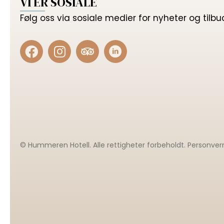
VI ER SOSIALE
Følg oss via sosiale medier for nyheter og tilbu
© Hummeren Hotell. Alle rettigheter forbeholdt.
Personver