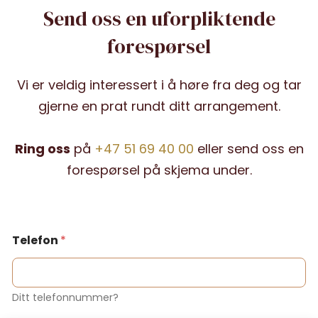
Send oss en uforpliktende
forespørsel
Vi er veldig interessert i å høre fra deg og tar
gjerne en prat rundt ditt arrangement.
Ring oss
på
+47 51 69 40 00
eller send oss en
forespørsel på skjema under.
Telefon
*
Ditt telefonnummer?