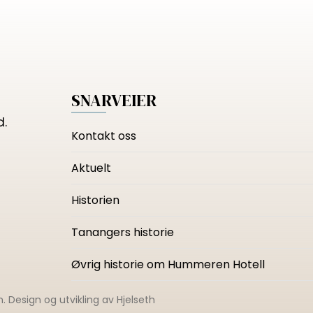
SNARVEIER
d.
Kontakt oss
Aktuelt
Historien
Tanangers historie
Øvrig historie om Hummeren Hotell
n
. Design og utvikling av
Hjelseth