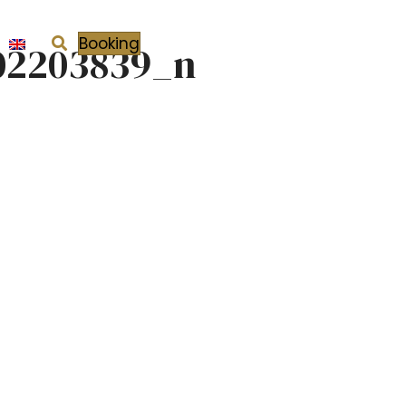
Booking
02203839_n