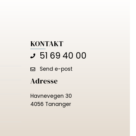
KONTAKT
51 69 40 00
Send e-post
Adresse
Havnevegen 30
4056 Tananger