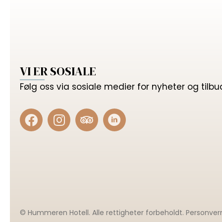
VI ER SOSIALE
Følg oss via sosiale medier for nyheter og tilbu
© Hummeren Hotell. Alle rettigheter forbeholdt.
Personver