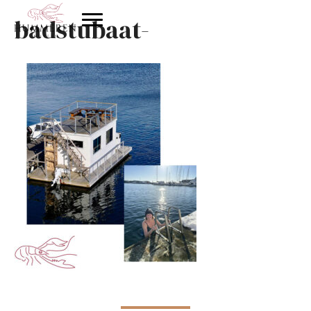
badstubaat-