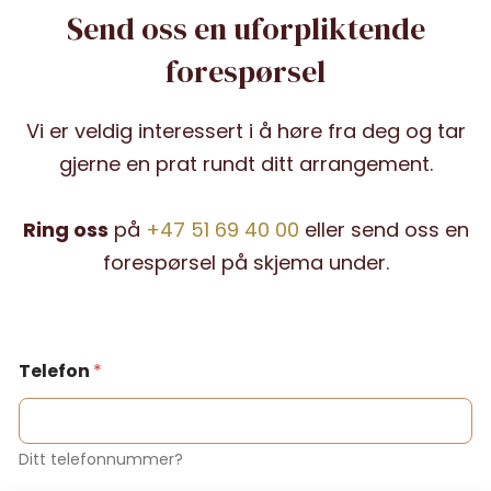
Send oss en uforpliktende
forespørsel
Vi er veldig interessert i å høre fra deg og tar
gjerne en prat rundt ditt arrangement.
Ring oss
på
+47 51 69 40 00
eller send oss en
forespørsel på skjema under.
Telefon
*
Ditt telefonnummer?