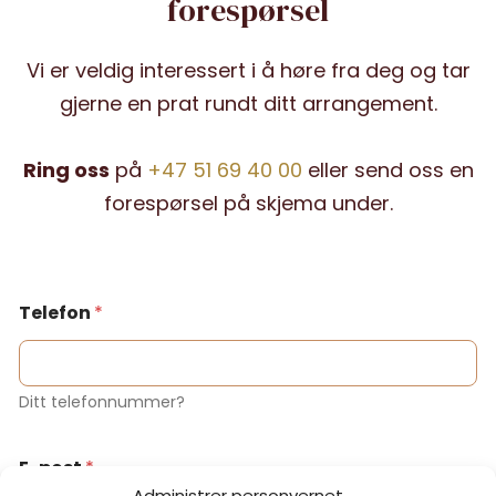
forespørsel
Vi er veldig interessert i å høre fra deg og tar
gjerne en prat rundt ditt arrangement.
Ring oss
på
+47 51 69 40 00
eller send oss en
forespørsel på skjema under.
Telefon
*
Ditt telefonnummer?
E-post
*
Administrer personvernet