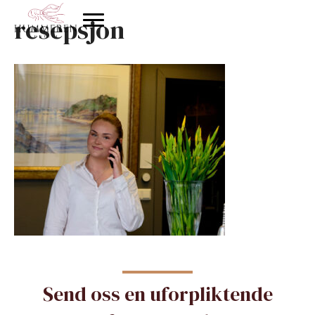
resepsjon
Send oss en uforpliktende