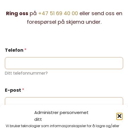
Ring oss
på
+47 51 69 40 00
eller send oss en
forespørsel på skjema under.
Telefon
*
Ditt telefonnummer?
E-post
*
Administrer personvernet
Din e-postadresse?
ditt
Vi bruker teknologier som informasjonskapsler for å lagre og/eller