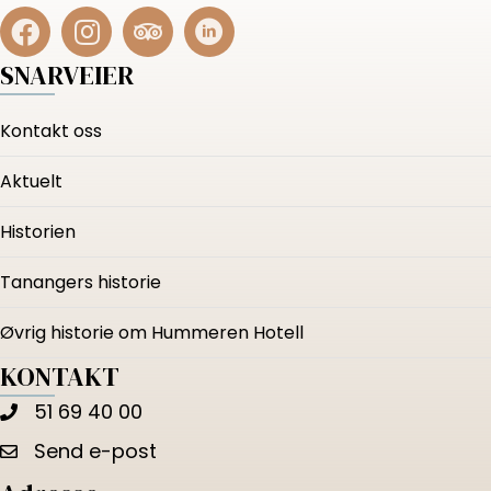
SNARVEIER
Kontakt oss
Aktuelt
Historien
Tanangers historie
Øvrig historie om Hummeren Hotell
KONTAKT
51 69 40 00
Send e-post