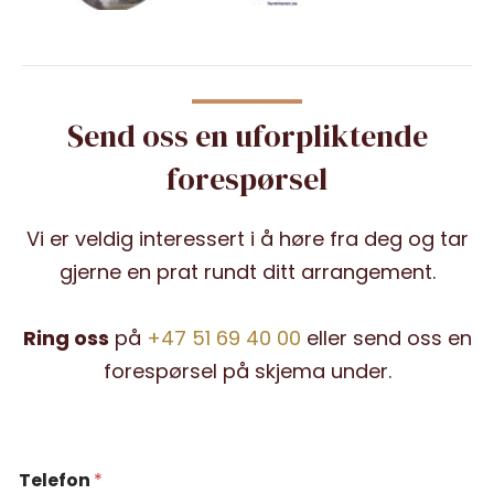
Send oss en uforpliktende
forespørsel
Vi er veldig interessert i å høre fra deg og tar
gjerne en prat rundt ditt arrangement.
Ring oss
på
+47 51 69 40 00
eller send oss en
forespørsel på skjema under.
Telefon
*