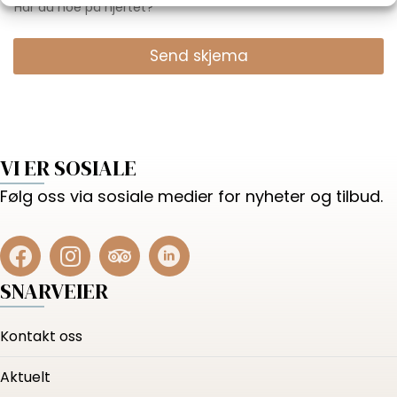
Har du noe på hjertet?
Send skjema
VI ER SOSIALE
Følg oss via sosiale medier for nyheter og tilbud.
SNARVEIER
Kontakt oss
Aktuelt