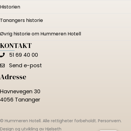
Historien
Tanangers historie
Øvrig historie om Hummeren Hotell
KONTAKT
51 69 40 00
Send e-post
Adresse
Havnevegen 30
4056 Tananger
© Hummeren Hotell. Alle rettigheter forbeholdt.
Personvern
.
Design og utvikling av
Hjelseth