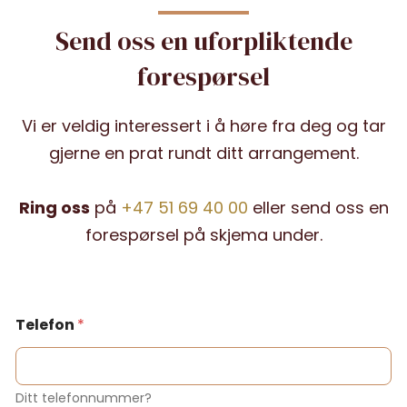
Send oss en uforpliktende
forespørsel
Vi er veldig interessert i å høre fra deg og tar
gjerne en prat rundt ditt arrangement.
Ring oss
på
+47 51 69 40 00
eller send oss en
forespørsel på skjema under.
Telefon
*
Ditt telefonnummer?