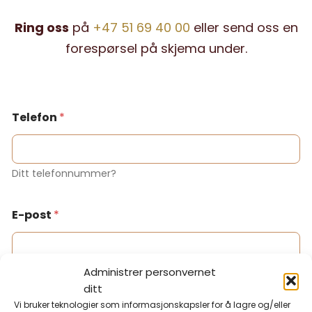
Ring oss
på
+47 51 69 40 00
eller send oss en
forespørsel på skjema under.
Telefon
*
Ditt telefonnummer?
E-post
*
Din e-postadresse?
Administrer personvernet
ditt
Vi bruker teknologier som informasjonskapsler for å lagre og/eller