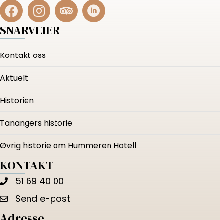
SNARVEIER
Kontakt oss
Aktuelt
Historien
Tanangers historie
Øvrig historie om Hummeren Hotell
KONTAKT
51 69 40 00
Send e-post
Adresse