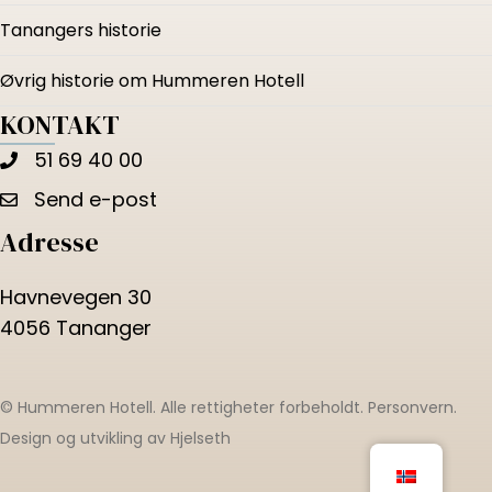
Tanangers historie
Øvrig historie om Hummeren Hotell
KONTAKT
51 69 40 00
Send e-post
Adresse
Havnevegen 30
4056 Tananger
© Hummeren Hotell. Alle rettigheter forbeholdt.
Personvern
.
Design og utvikling av
Hjelseth