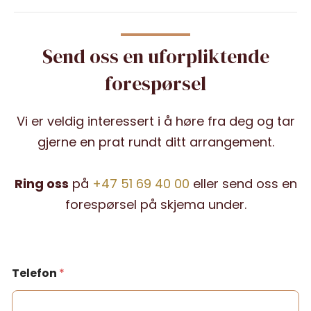
Send oss en uforpliktende
forespørsel
Vi er veldig interessert i å høre fra deg og tar
gjerne en prat rundt ditt arrangement.
Ring oss
på
+47 51 69 40 00
eller send oss en
forespørsel på skjema under.
Telefon
*